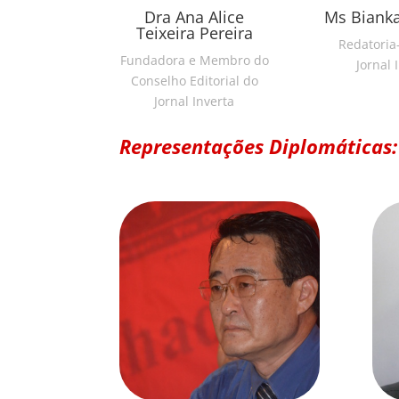
Dra Ana Alice
Ms Bianka
Teixeira Pereira
Redatoria
Fundadora e Membro do
Jornal 
Conselho Editorial do
Jornal Inverta
Representações Diplomáticas: