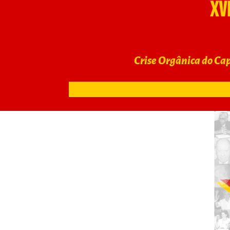
XV
Crise Orgânica do Cap