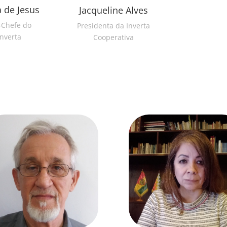
 de Jesus
Jacqueline Alves
-Chefe do
Presidenta da Inverta
Inverta
Cooperativa