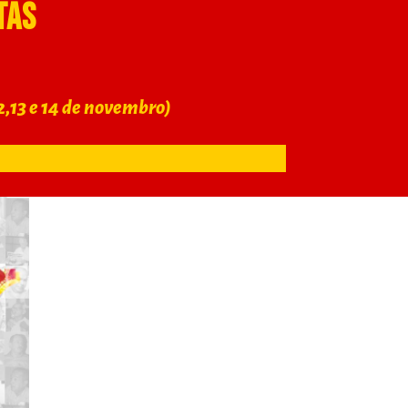
tas
2,13 e 14 de novembro)