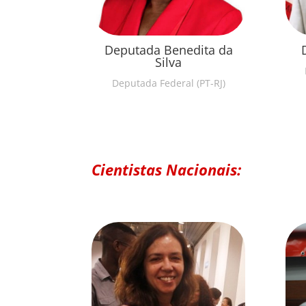
Deputada Benedita da
Silva
Deputada Federal (PT-RJ)
Cientistas Nacionais: