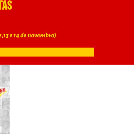
tas
2,13 e 14 de novembro)