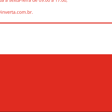
a a sexta-feira de 09:00 a 17:00,
inverta.com.br.