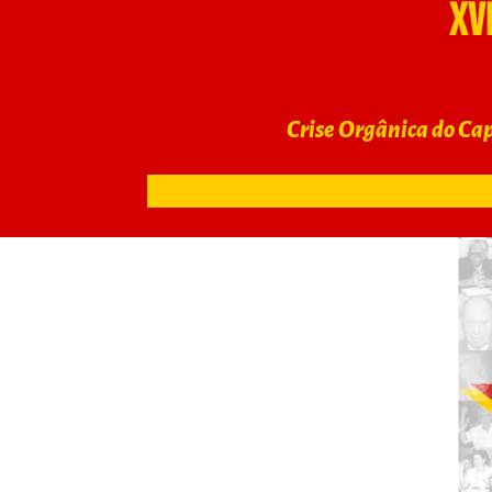
XV
Crise Orgânica do Cap